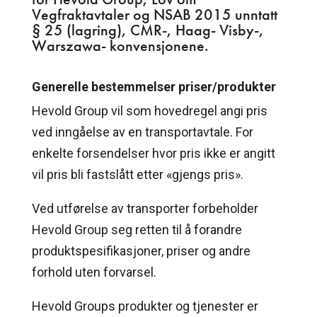
Vegfraktavtaler og NSAB 2015 unntatt
§ 25 (lagring), CMR-, Haag- Visby-,
Warszawa- konvensjonene.
Generelle bestemmelser priser/produkter
Hevold Group vil som hovedregel angi pris
ved inngåelse av en transportavtale. For
enkelte forsendelser hvor pris ikke er angitt
vil pris bli fastslått etter «gjengs pris».
Ved utførelse av transporter forbeholder
Hevold Group seg retten til å forandre
produktspesifikasjoner, priser og andre
forhold uten forvarsel.
Hevold Groups produkter og tjenester er