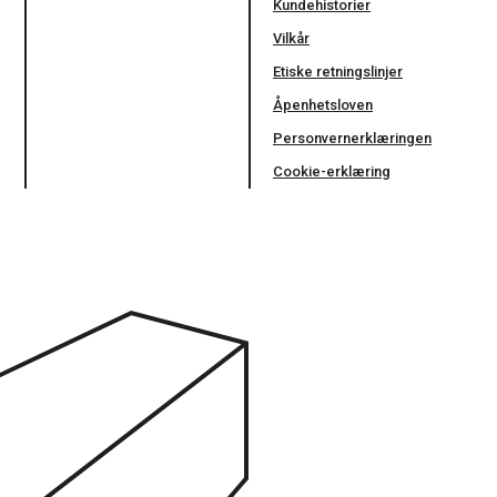
Kundehistorier
Vilkår
Etiske retningslinjer
Åpenhetsloven
Personvernerklæringen
Cookie-erklæring