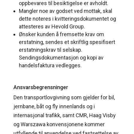
oppbevares til besiktigelse er avholdt.
Mangler noe av godset ved mottak, skal
dette noteres i kvitteringsdokumentet og
attesteres av Hevold Group.
Ønsker kunden å fremsette krav om
erstatning, sendes et skriftlig spesifisert
erstatningskrav til selskap.
Sendingsdokumentasjon og kopi av
handelsfaktura vedlegges.
Ansvarsbegrensninger
Den transportlovgivning som gjelder for bil,
jernbane, båt og fly innenlands og i
internasjonal trafikk, samt CMR, Haag Visby
og Warszawa konvensjonene kommer
utfyllende til anvendelse ved fastsettelse av