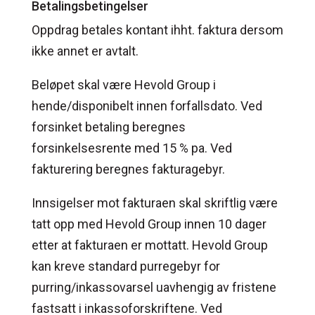
Betalingsbetingelser
Oppdrag betales kontant ihht. faktura dersom
ikke annet er avtalt.
Beløpet skal være Hevold Group i
hende/disponibelt innen forfallsdato. Ved
forsinket betaling beregnes
forsinkelsesrente med 15 % pa. Ved
fakturering beregnes fakturagebyr.
Innsigelser mot fakturaen skal skriftlig være
tatt opp med Hevold Group innen 10 dager
etter at fakturaen er mottatt. Hevold Group
kan kreve standard purregebyr for
purring/inkassovarsel uavhengig av fristene
fastsatt i inkassoforskriftene. Ved