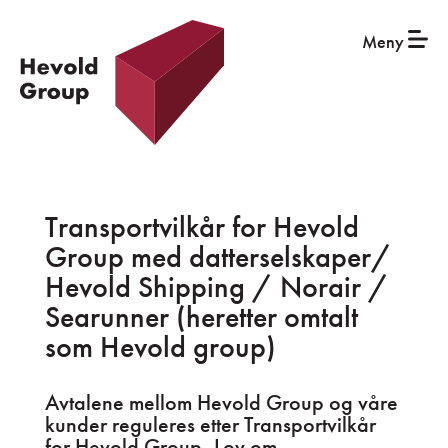
Meny
Transportvilkår for Hevold
Group med datterselskaper/
Hevold Shipping / Norair /
Searunner (heretter omtalt
som Hevold group)
Avtalene mellom Hevold Group og våre
kunder reguleres etter Transportvilkår
for Hevold Group, Lov om