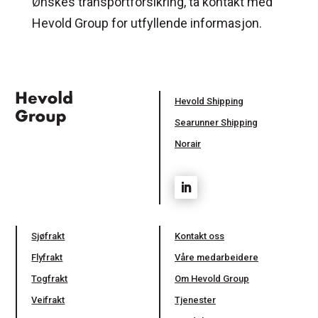
Ønskes transportforsikring, ta kontakt med
Hevold Group for utfyllende informasjon.
Hevold Shipping
Searunner Shipping
Norair
Sjøfrakt
Kontakt oss
Flyfrakt
Våre medarbeidere
Togfrakt
Om Hevold Group
Veifrakt
Tjenester