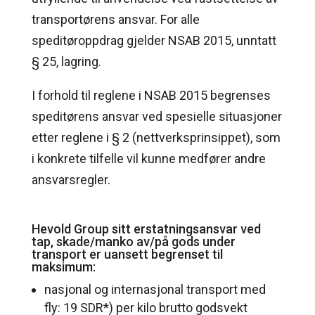
transportørens ansvar. For alle
speditøroppdrag gjelder NSAB 2015, unntatt
§ 25, lagring.
I forhold til reglene i NSAB 2015 begrenses
speditørens ansvar ved spesielle situasjoner
etter reglene i § 2 (nettverksprinsippet), som
i konkrete tilfelle vil kunne medfører andre
ansvarsregler.
Hevold Group sitt erstatningsansvar ved
tap, skade/manko av/på gods under
transport er uansett begrenset til
maksimum:
nasjonal og internasjonal transport med
fly: 19 SDR*) per kilo brutto godsvekt