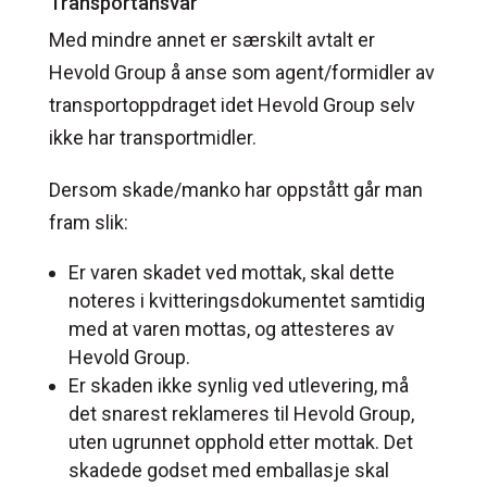
Transportansvar
Med mindre annet er særskilt avtalt er
Hevold Group å anse som agent/formidler av
transportoppdraget idet Hevold Group selv
ikke har transportmidler.
Dersom skade/manko har oppstått går man
fram slik:
Er varen skadet ved mottak, skal dette
noteres i kvitteringsdokumentet samtidig
med at varen mottas, og attesteres av
Hevold Group.
Er skaden ikke synlig ved utlevering, må
det snarest reklameres til Hevold Group,
uten ugrunnet opphold etter mottak. Det
skadede godset med emballasje skal