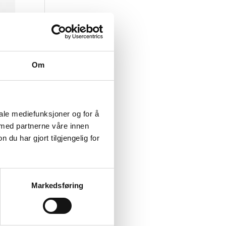
Om
iale mediefunksjoner og for å
 med partnerne våre innen
u har gjort tilgjengelig for
Markedsføring