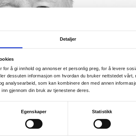
Detaljer
ookies
 for å gi innhold og annonser et personlig preg, for å levere sos
deler dessuten informasjon om hvordan du bruker nettstedet vårt,
og analysearbeid, som kan kombinere den med annen informasjon d
 inn gjennom din bruk av tjenestene deres.
Egenskaper
Statistikk