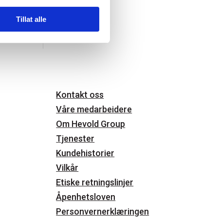
Tillat alle
Kontakt oss
Våre medarbeidere
Om Hevold Group
Tjenester
Kundehistorier
Vilkår
Etiske retningslinjer
Åpenhetsloven
Personvernerklæringen